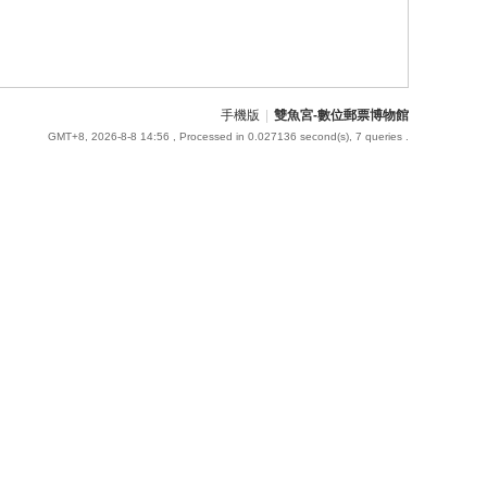
手機版
|
雙魚宮-數位郵票博物館
GMT+8, 2026-8-8 14:56
, Processed in 0.027136 second(s), 7 queries .