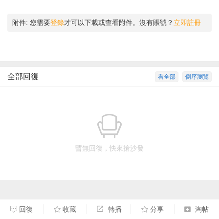
附件:
您需要
登錄
才可以下載或查看附件。沒有賬號？
立即註冊
全部回復
看全部
倒序瀏覽
暫無回復，快來搶沙發
回復
收藏
轉播
分享
淘帖