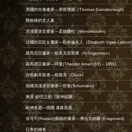
英國的肖像畫家—庚斯博羅（Thomas Gainsborough)
鄭板橋的文人畫
浪漫樂派音樂家—孟德爾松（Mendelssohn)
法國的宮廷女畫家—勒布倫夫人（Elisabeth Vigee-Lebrun
羅馬尼亞畫家一格里戈雷斯庫（N.Grigorescu）
羅馬尼亞畫家—阿曼(Theodor Aman1831～1891)
古歌劇革新者—格魯克（Gluck）
德國浪漫派音樂家—舒曼(Schumann)
東晉·顧愷之的《洛神賦圖》
歐洲名瓷—德國 邁森瓷器
洛可可(Rococo)藝術的畫家—弗拉戈納爾 (Fragonard)
日本的繪卷